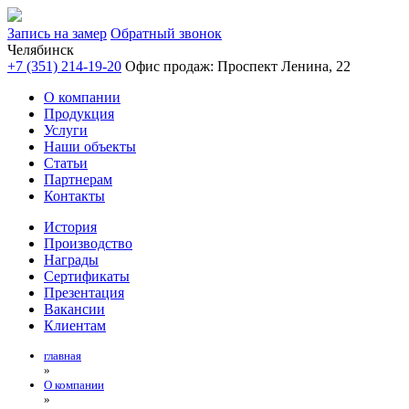
Запись на замер
Обратный звонок
Челябинск
+7 (351) 214-19-20
Офис продаж: Проспект Ленина, 22
О компании
Продукция
Услуги
Наши объекты
Статьи
Партнерам
Контакты
История
Производство
Награды
Сертификаты
Презентация
Вакансии
Клиентам
главная
»
О компании
»