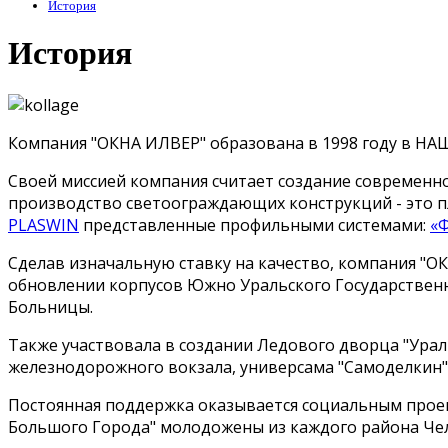
История
История
Компания "ОКНА ИЛВЕР" образована в 1998 году в НА
Своей миссией компания считает создание современно
производство светоограждающих конструкций - это п
PLASWIN
представленные профильными системами:
«
Сделав изначальную ставку на качество, компания "О
обновлении корпусов Южно Уральского Государственн
Больницы.
Также участвовала в создании Ледового дворца "Урал
железнодорожного вокзала, универсама "Самоделкин" 
Постоянная поддержка оказывается социальным проек
Большого Города" молодожены из каждого района Чел