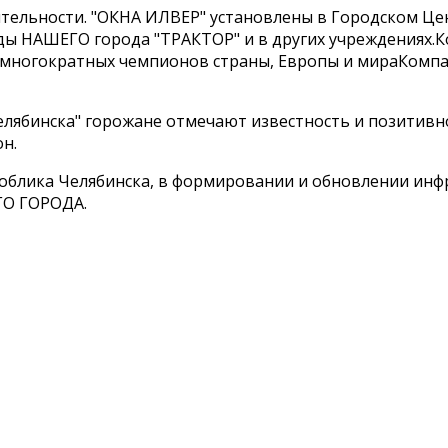
тельности. "ОКНА ИЛВЕР" установлены в Городском Цен
анды НАШЕГО города "ТРАКТОР" и в других учреждениях
 многократных чемпионов страны, Европы и мираКомпа
 Челябинска" горожане отмечают известность и позитив
н.
 облика Челябинска, в формировании и обновлении ин
ГО ГОРОДА.