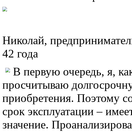
Николай, предпринимател
42 года
В первую очередь, я, к
просчитываю долгосрочну
приобретения. Поэтому со
срок эксплуатации – имее
значение. Проанализиров