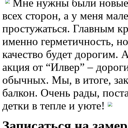
Мне нужны были новые 
всех сторон, а у меня мал
простужаться. Главным к
именно герметичность, но
качество будет дорогим. А
акция от “Илвер” – дорог
обычных. Мы, в итоге, зак
балкон. Очень рады, пост
детки в тепле и уюте!
Записаться на замер