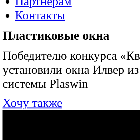
Партнерам
Контакты
Пластиковые окна
Победителю конкурса «К
установили окна Илвер и
системы Plaswin
Хочу также