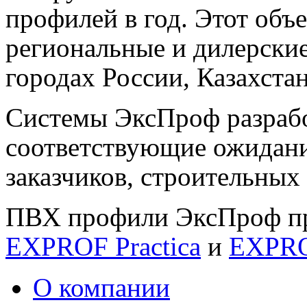
профилей в год. Этот объе
региональные и дилерски
городах России, Казахстан
Системы ЭксПроф разрабо
соответствующие ожидани
заказчиков, строительных
ПВХ профили ЭксПроф пр
EXPROF Practica
и
EXPRO
О компании