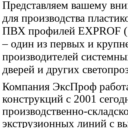
Представляем вашему вн
для
производства пластик
ПВХ профилей
EXPROF (
– один из первых и крупн
производителей системны
дверей и других светопр
Компания ЭксПроф работа
конструкций с 2001 сегод
производственно-складско
экструзионных линий с вы