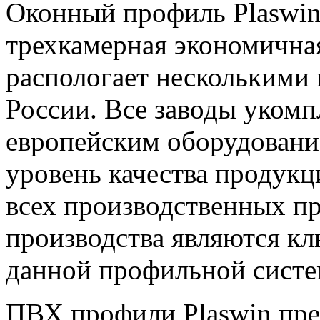
Оконный профиль Plaswin
трехкамерная экономична
распологает несколькими
России. Все заводы уком
европейским оборудовани
уровень качества продук
всех производственных пр
производства являются 
данной профильной систе
ПВХ профили Plaswin пр