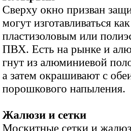
Сверху окно призван защ
могут изготавливаться как
пластизоловым или полиэс
ПВХ. Есть на рынке и ал
гнут из алюминиевой пол
а затем окрашивают с об
порошкового напыления.
Жалюзи и сетки
Москитные сетки и жалюз