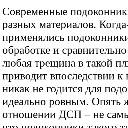
Современные подоконники
разных материалов. Когда
применялись подоконники
обработке и сравнительно
любая трещина в такой пли
приводит впоследствии к
никак не годится для под
идеально ровным. Опять ж
отношении ДСП – не самы
что подоконники такого т