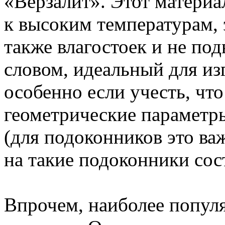
«Верзалит». Этот материа
к высоким температурам, э
также влагостоек и не п
словом, идеальный для из
особенно если учесть, что
геометрические параметр
(для подоконников это ва
на такие подоконники сост
Впрочем, наиболее попул