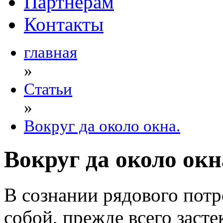
Партнерам
Контакты
главная
»
Статьи
»
Вокруг да около окна.
Вокруг да около окн
В сознании рядового потр
собой, прежде всего засте