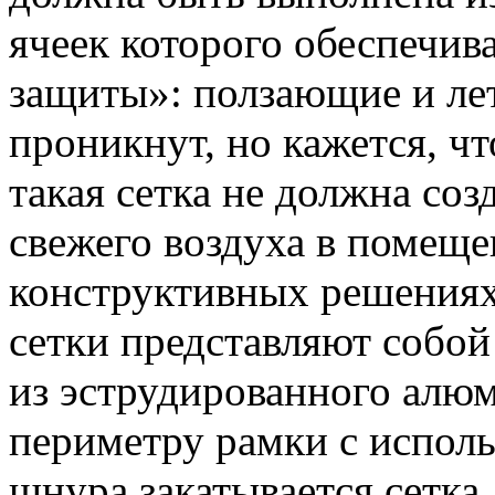
ячеек которого обеспечи
защиты»: ползающие и ле
проникнут, но кажется, чт
такая сетка не должна соз
свежего воздуха в помеще
конструктивных решениях
сетки представляют собой
из эструдированного алю
периметру рамки с испол
шнура закатывается сетка.