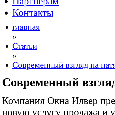
Партнерам
Контакты
главная
»
Статьи
»
Современный взгляд на нат
Современный взгляд
Компания Окна Илвер пре
новую услугу продажа и 