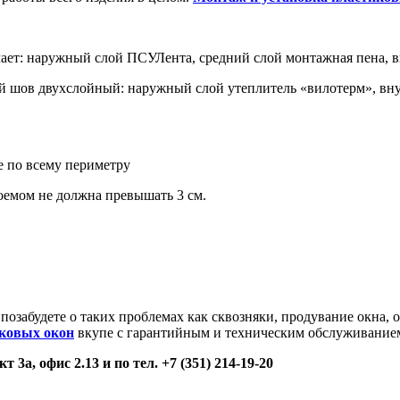
т: наружный слой ПСУЛента, средний слой монтажная пена, в
й шов двухслойный: наружный слой утеплитель «вилотерм», вну
е по всему периметру
оемом не должна превышать 3 см.
 позабудете о таких проблемах как сквозняки, продувание окна, 
ковых окон
вкупе с гарантийным и техническим обслуживанием
а, офис 2.13 и по тел. +7 (351) 214-19-20