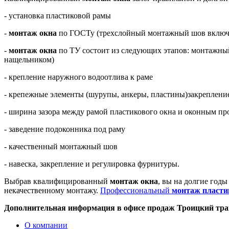
- установка пластиковой рамы
-
монтаж окна
по ГОСТу (трехслойный монтажный шов включае
-
монтаж окна
по ТУ состоит из следующих этапов: монтажны
нащельником)
- крепление наружного водоотлива к раме
- крепежные элементы (шурупы, анкеры, пластины)закреплени
- ширина зазора между рамой пластикового окна и оконным пр
- заведение подоконника под раму
- качественный монтажный шов
- навеска, закрепление и регулировка фурнитуры.
Выбрав квалифицированный
монтаж окна
, вы на долгие годы
некачественному монтажу.
Профессиональный
монтаж пласти
Дополнительная информация в офисе продаж Троицкий тракт 3
О компании