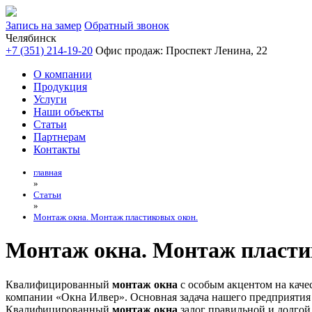
Запись на замер
Обратный звонок
Челябинск
+7 (351) 214-19-20
Офис продаж: Проспект Ленина, 22
О компании
Продукция
Услуги
Наши объекты
Статьи
Партнерам
Контакты
главная
»
Статьи
»
Монтаж окна. Монтаж пластиковых окон.
Монтаж окна. Монтаж пласти
Квалифицированный
монтаж окна
с особым акцентом на каче
компании «Окна Илвер». Основная задача нашего предприятия 
Квалифицированный
монтаж окна
залог правильной и долгой