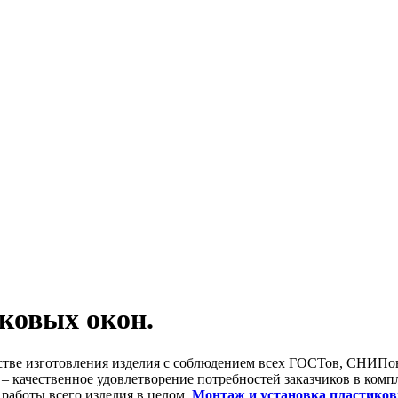
ковых окон.
стве изготовления изделия с соблюдением всех ГОСТов, СНИПов
– качественное удовлетворение потребностей заказчиков в комп
 работы всего изделия в целом.
Монтаж и установка пластиков