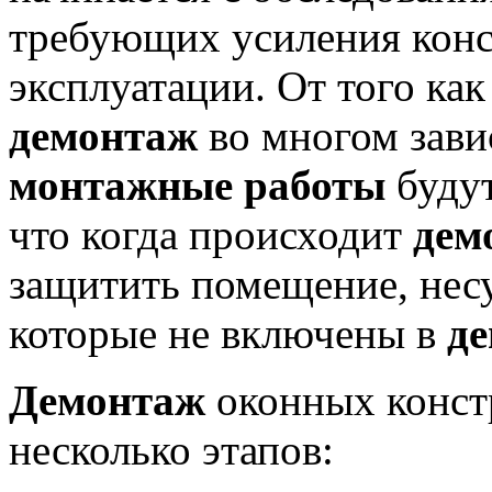
требующих усиления конс
эксплуатации. От того ка
демонтаж
во многом завис
монтажные работы
будут
что когда происходит
дем
защитить помещение, нес
которые не включены в
де
Демонтаж
оконных конст
несколько этапов: