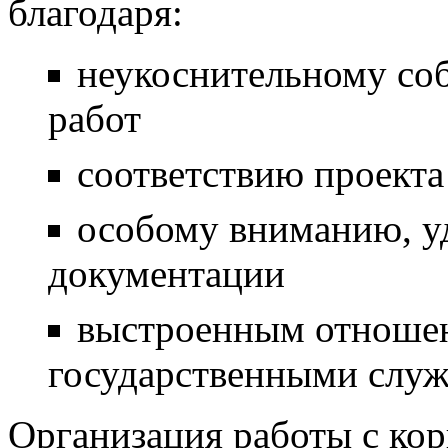
благодаря:
неукоснительному со
работ
соответствию проекта
особому вниманию, 
документации
выстроенным отношен
государственными слу
Организация работы с ко