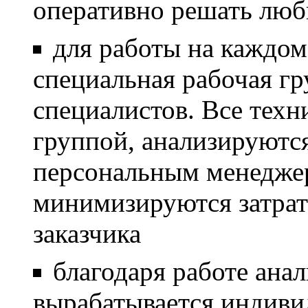
оперативно решать лю
для работы на каждом
специальная рабочая гр
специалистов. Все тех
группой, анализируютс
персональным менеджер
минимизируются затрат
заказчика
благодаря работе ана
вырабатывается индиви